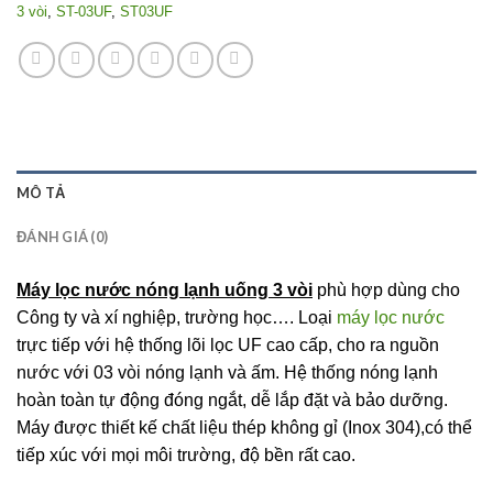
3 vòi
,
ST-03UF
,
ST03UF
MÔ TẢ
ĐÁNH GIÁ (0)
Máy lọc nước nóng lạnh uống 3 vòi
phù hợp dùng cho
Công ty và xí nghiệp, trường học…. Loại
máy lọc nước
trực tiếp với hệ thống lõi lọc UF cao cấp, cho ra nguồn
nước với 03 vòi nóng lạnh và ấm. Hệ thống nóng lạnh
hoàn toàn tự động đóng ngắt, dễ lắp đặt và bảo dưỡng.
Máy được thiết kế chất liệu thép không gỉ (Inox 304),có thể
tiếp xúc với mọi môi trường, độ bền rất cao.