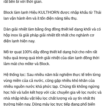
rất bền bỉ với thời gian.
Block làm lạnh Hiệu KULTHORN được nhập khẩu từ Thái
lan vận hành êm và ít tốn điện năng tiêu thụ.
Dàn giải nhiệt làm bằng ống đồng thiết kế dạng khối và có
hộp inox là giải pháp giải nhiệt tốt nhất cho nghành cơ
điện lạnh hiện nay.
Mô tơ quạt 100% dây đồng thiết kế dạng hút cho nên rất
hiệu quả trong quá trình giải nhiệt của dàn lạnh đồng thời
làm mát cho môtơ và Block.
Hệ thống lọc: Sau nhiều năm trải nghiệm thực tế trên từng
vùng miền của cả nước, cũng gặp nhiều khó khăn của
nhiều nguồn nước khá phức tạp. Chúng tôi không ngừng
học hỏi và luôn kết hợp với các chuyên gia về lọc nước và
nhà nhập khẩu vật liệu lọc chất lượng và uy tín nhất thị
trường hiện nay. Dòng máy lọc trực tiếp đang phổ biến