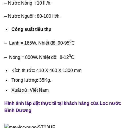
– Nước Nóng : 10 lít/h.
– Nước Nguội : 80-100 lít/h.
Công suất tiêu thụ
0
– Lạnh = 165W. Nhiệt độ: 90-95
C
0
– Nóng = 800W. Nhiệt độ: 8-12
C
Kích thước: 410 X 460 X 1300 mm.
Trọng lượng: 35Kg.
Xuất xứ: Việt Nam
Hình ảnh lắp đặt thực tế tại khách hàng của Loc nước
Bình Dương