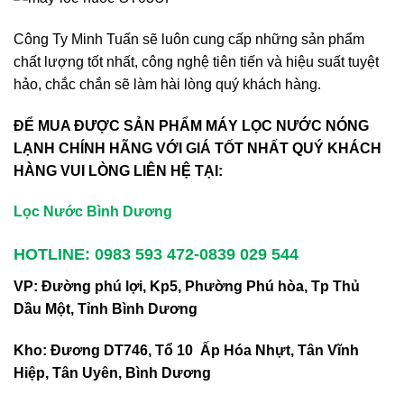
Công Ty Minh Tuấn sẽ luôn cung cấp những sản phẩm
chất lượng tốt nhất, công nghệ tiên tiến và hiệu suất tuyệt
hảo, chắc chắn sẽ làm hài lòng quý khách hàng.
ĐỂ MUA ĐƯỢC SẢN PHẨM MÁY LỌC NƯỚC NÓNG
LẠNH CHÍNH HÃNG VỚI GIÁ TỐT NHẤT QUÝ KHÁCH
HÀNG VUI LÒNG LIÊN HỆ TẠI:
Lọc Nước Bình Dương
HOTLINE: 0983 593 472-0839 029 544
VP: Đường phú lợi, Kp5, Phường Phú hòa, Tp Thủ
Dầu Một, Tỉnh Bình Dương
Kho: Đương DT746, Tổ 10 Ấp Hóa Nhựt, Tân Vĩnh
Hiệp, Tân Uyên, Bình Dương