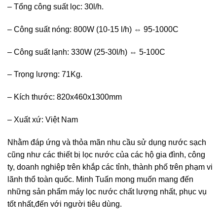
– Tổng công suất lọc: 30l/h.
– Công suất nóng: 800W (10-15 l/h) ⇔ 95-1000C
– Công suất lạnh: 330W (25-30l/h) ⇔ 5-100C
– Trọng lượng: 71Kg.
– Kích thước: 820x460x1300mm
– Xuất xứ: Việt Nam
Nhằm đáp ứng và thỏa mãn nhu cầu sử dụng nước sạch
cũng như các thiết bị lọc nước của các hộ gia đình, công
ty, doanh nghiệp trên khắp các tỉnh, thành phố trên phạm vi
lãnh thổ toàn quốc. Minh Tuấn mong muốn mang đến
những sản phẩm máy lọc nước chất lượng nhất, phục vụ
tốt nhất,đến với người tiêu dùng.