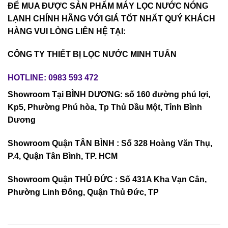
ĐỂ MUA ĐƯỢC SẢN PHẨM MÁY LỌC NƯỚC NÓNG
LẠNH CHÍNH HÃNG VỚI GIÁ TỐT NHẤT QUÝ KHÁCH
HÀNG VUI LÒNG LIÊN HỆ TẠI:
CÔNG TY THIẾT BỊ LỌC NƯỚC MINH TUẤN
HOTLINE: 0983 593 472
Showroom Tại BÌNH DƯƠNG: số 160 đường phú lợi,
Kp5, Phường Phú hòa, Tp Thủ Dầu Một, Tỉnh Bình
Dương
Showroom Quận TÂN BÌNH : Số 328 Hoàng Văn Thụ,
P.4, Quận Tân Bình, TP. HCM
Showroom Quận THỦ ĐỨC : Số 431A Kha Vạn Cân,
Phường Linh Đông, Quận Thủ Đức, TP