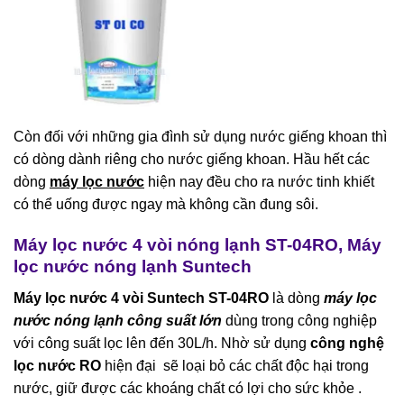
Còn đối với những gia đình sử dụng nước giếng khoan thì
có dòng dành riêng cho nước giếng khoan. Hầu hết các
dòng
máy lọc nước
hiện nay đều cho ra nước tinh khiết
có thể uống được ngay mà không cần đung sôi.
Máy lọc nước 4 vòi nóng lạnh ST-04RO, Máy
lọc nước nóng lạnh Suntech
Máy lọc nước 4 vòi Suntech ST-04RO
là dòng
máy lọc
nước
nóng lạnh công suất lớn
dùng trong công nghiệp
với công suất lọc lên đến 30L/h. Nhờ sử dụng
công nghệ
lọc nước RO
hiện đại sẽ loại bỏ các chất độc hại trong
nước, giữ được các khoáng chất có lợi cho sức khỏe .