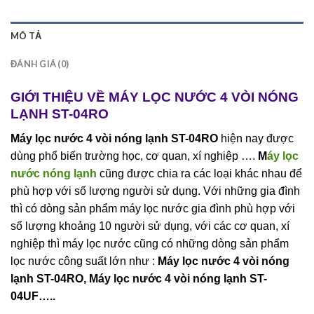
MÔ TẢ
ĐÁNH GIÁ (0)
GIỚI THIỆU VỀ MÁY LỌC NƯỚC 4 VÒI NÓNG
LẠNH ST-04RO
Máy lọc nước 4 vòi nóng lạnh ST-04RO
hiện nay được
dùng phổ biến trường học, cơ quan, xí nghiệp ….
M
áy lọc
nước nóng lạnh
cũng được chia ra các loại khác nhau để
phù hợp với số lượng người sử dụng. Với những gia đình
thì có dòng sản phẩm máy lọc nước gia đình phù hợp với
số lượng khoảng 10 người sử dụng, với các cơ quan, xí
nghiệp thì máy lọc nước cũng có những dòng sản phẩm
lọc nước công suất lớn như :
Máy lọc nước 4 vòi nóng
lạnh ST-04RO, Máy lọc nước 4 vòi nóng lạnh ST-
04UF…..