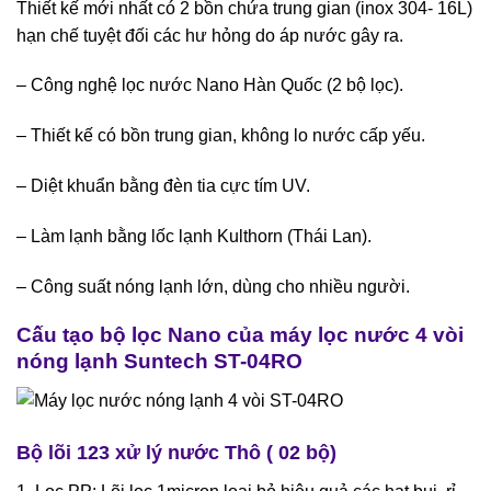
Thiết kế mới nhất có 2 bồn chứa trung gian (inox 304- 16L)
hạn chế tuyệt đối các hư hỏng do áp nước gây ra.
– Công nghệ lọc nước Nano Hàn Quốc (2 bộ lọc).
– Thiết kế có bồn trung gian, không lo nước cấp yếu.
– Diệt khuẩn bằng đèn tia cực tím UV.
– Làm lạnh bằng lốc lạnh Kulthorn (Thái Lan).
– Công suất nóng lạnh lớn, dùng cho nhiều người.
Cấu tạo bộ lọc Nano của máy lọc nước 4 vòi
nóng lạnh Suntech ST-04RO
Bộ lõi 123 xử lý nước Thô ( 02 bộ)