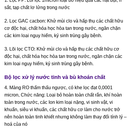
1. Lọc PP: Lõi lọc 1micron loại bỏ hiệu quả các hạt bụi, rỉ
sắt, tạp chất lơ lửng trong nước
2. Lọc GAC cacbon: Khử mùi clo và hấp thụ các chất hữu
cơ độc hại, chất hóa học hòa tan trong nước, ngăn chặn
các kim loại nguy hiểm, ký sinh trùng gây bệnh.
3. Lõi lọc CTO: Khử mùi clo và hấp thụ các chất hữu cơ
độc hại, chất hóa học hòa tan trong nước, ngăn chặn các
kim loại nguy hiểm, ký sinh trùng gây bệnh.
Bộ lọc xử lý nước tinh và bù khoán chất
4. Màng RO thẩm thấu ngược, có khe lọc đạt 0,0001
micron, Chức năng: Loại bỏ hoàn toàn chất rắn, khí hoàn
toàn trong nước, các Ion kim loại nặng, vi sinh vật, vi
khuẩn, siêu vi khuẩn, các chất hữu cơ làm cho nước trở
nên hoàn toàn tinh khiết nhưng không làm thay đổi tính lý –
hoá của nó