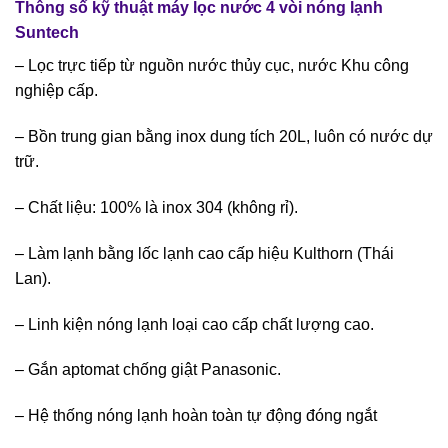
Thông số kỹ thuật máy lọc nước 4 vòi nóng lạnh
Suntech
– Lọc trực tiếp từ nguồn nước thủy cục, nước Khu công
nghiệp cấp.
– Bồn trung gian bằng inox dung tích 20L, luôn có nước dự
trữ.
– Chất liệu: 100% là inox 304 (không rỉ).
– Làm lạnh bằng lốc lạnh cao cấp hiệu Kulthorn (Thái
Lan).
– Linh kiện nóng lạnh loại cao cấp chất lượng cao.
– Gắn aptomat chống giật Panasonic.
– Hệ thống nóng lạnh hoàn toàn tự động đóng ngắt