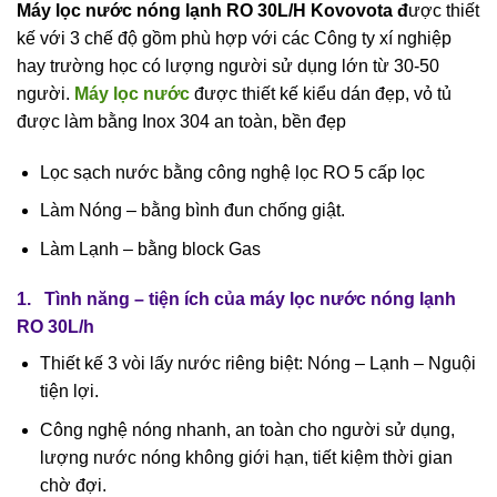
Máy lọc nước nóng lạnh RO 30L/H
Kovovota đ
ược thiết
kế với 3 chế độ gồm phù hợp với các Công ty xí nghiệp
hay trường học có lượng người sử dụng lớn từ 30-50
người.
Máy lọc nước
được thiết kế kiểu dán đẹp, vỏ tủ
được làm bằng Inox 304 an toàn, bền đẹp
Lọc sạch nước bằng công nghệ lọc RO 5 cấp lọc
Làm Nóng – bằng bình đun chống giật.
Làm Lạnh – bằng block Gas​
1. Tình năng – tiện ích của máy lọc nước nóng lạnh
RO 30L/h
Thiết kế 3 vòi lấy nước riêng biệt: Nóng – Lạnh – Nguội
tiện lợi.
Công nghệ nóng nhanh, an toàn cho người sử dụng,
lượng nước nóng không giới hạn, tiết kiệm thời gian
chờ đợi.