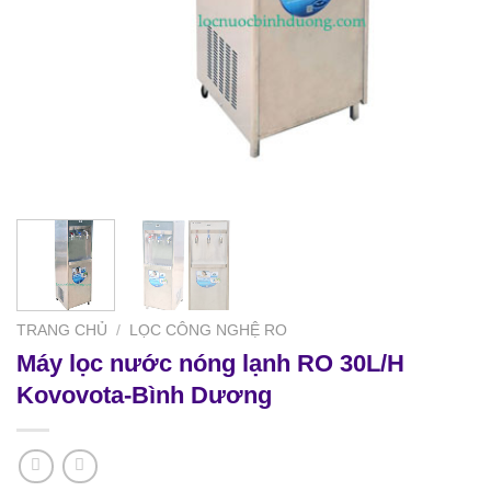
TRANG CHỦ
/
LỌC CÔNG NGHỆ RO
Máy lọc nước nóng lạnh RO 30L/H
Kovovota-Bình Dương