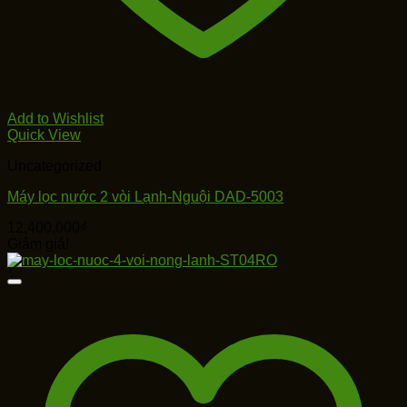
Add to Wishlist
Quick View
Uncategorized
Máy lọc nước 2 vòi Lạnh-Nguội DAD-5003
12,400,000
₫
Giảm giá!