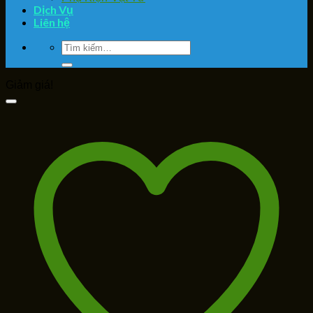
Dịch Vụ
Liên hệ
Tìm
kiếm:
Giảm giá!