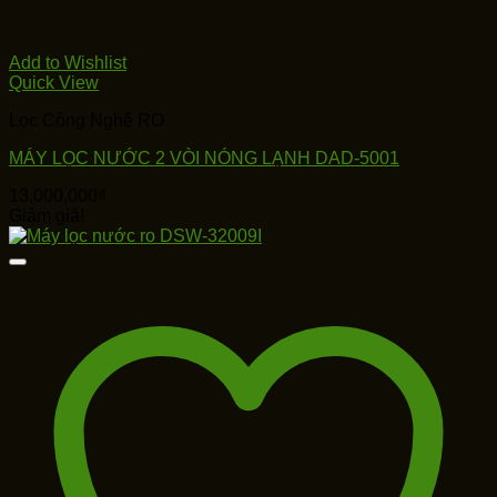
Add to Wishlist
Quick View
Lọc Công Nghệ RO
MÁY LỌC NƯỚC 2 VÒI NÓNG LẠNH DAD-5001
13,000,000
₫
Giảm giá!