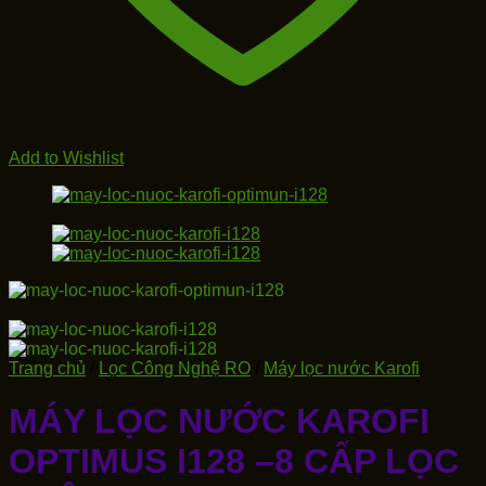
Add to Wishlist
Trang chủ
/
Lọc Công Nghệ RO
/
Máy lọc nước Karofi
MÁY LỌC NƯỚC KAROFI
OPTIMUS I128 –8 CẤP LỌC