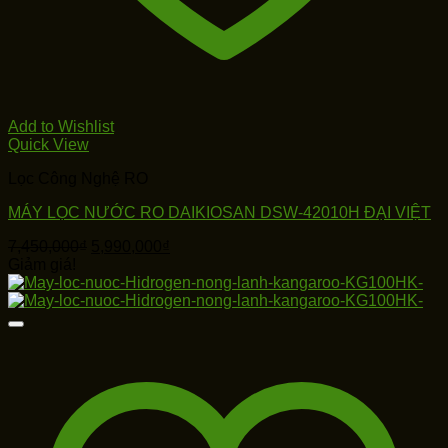
Add to Wishlist
Quick View
Lọc Công Nghệ RO
MÁY LỌC NƯỚC RO DAIKIOSAN DSW-42010H ĐẠI VIỆT
Giá
Giá
7,450,000
₫
5,990,000
₫
gốc
hiện
Giảm giá!
là:
tại
7,450,000₫.
là:
5,990,000₫.