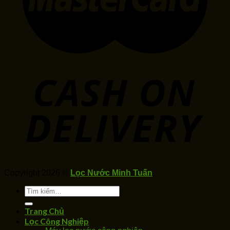
Copyright 2026 ©
Lọc Nước Minh Tuấn
Tìm
kiếm:
Trang Chủ
Lọc Công Nghiệp