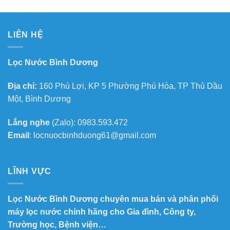
LIÊN HỆ
Lọc Nước Bình Dương
Địa chỉ:
160 Phú Lợi, KP 5 Phường Phú Hòa, TP Thủ Dầu
Một, Bình Dương
Lắng nghe
(Zalo): 0983.593.472
Email
: locnuocbinhduong61@gmail.com
LĨNH VỰC
Lọc Nước Bình Dương chuyên mua bán và phân phối
máy lọc nước chính hãng cho Gia đình, Công ty,
Trường học, Bệnh viện…