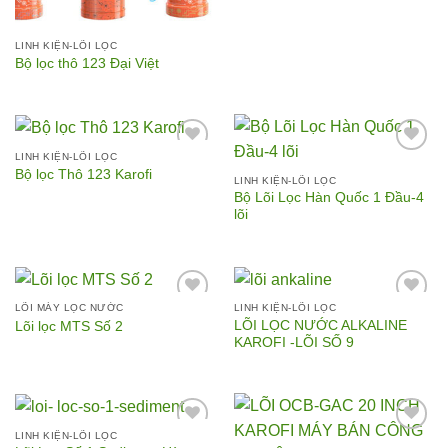
LINH KIỆN-LÕI LỌC
Bộ lọc thô 123 Đại Việt
LINH KIỆN-LÕI LỌC
Bộ lọc Thô 123 Karofi
LINH KIỆN-LÕI LỌC
Bộ Lõi Lọc Hàn Quốc 1 Đầu-4
Add to
Add to
lõi
Wishlist
Wishlist
LÕI MÁY LỌC NƯỚC
LINH KIỆN-LÕI LỌC
LÕI LỌC NƯỚC ALKALINE
Lõi lọc MTS Số 2
KAROFI -LÕI SỐ 9
Add to
Add to
Wishlist
Wishlist
LINH KIỆN-LÕI LỌC