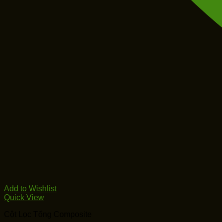
Add to Wishlist
Quick View
Cột Lọc Tổng Composite