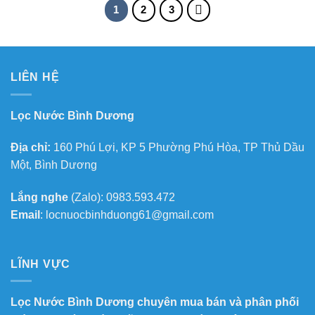
1
2
3
LIÊN HỆ
Lọc Nước Bình Dương
Địa chỉ:
160 Phú Lợi, KP 5 Phường Phú Hòa, TP Thủ Dầu
Một, Bình Dương
Lắng nghe
(Zalo): 0983.593.472
Email
: locnuocbinhduong61@gmail.com
LĨNH VỰC
Lọc Nước Bình Dương chuyên mua bán và phân phối