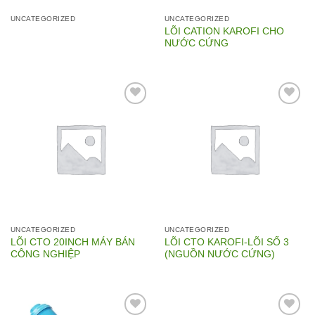
UNCATEGORIZED
UNCATEGORIZED
LÕI CATION KAROFI CHO
NƯỚC CỨNG
Add to
Add to
Wishlist
Wishlist
UNCATEGORIZED
UNCATEGORIZED
LÕI CTO 20INCH MÁY BÁN
LÕI CTO KAROFI-LÕI SỐ 3
CÔNG NGHIỆP
(NGUỒN NƯỚC CỨNG)