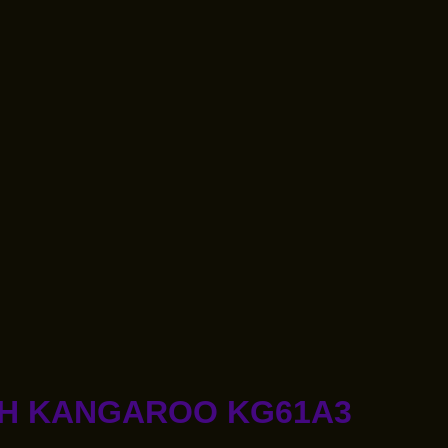
H KANGAROO KG61A3