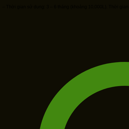
– Thời gian sử dụng: 3 – 6 tháng (khoảng 10,000L). Thời gia