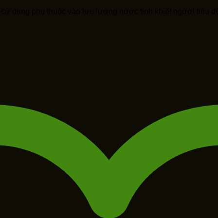
n sử dụng phụ thuộc vào lưu lượng nước tinh khiết người tiêu 