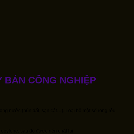
ÁY BÁN CÔNG NGHIỆP
rong nước (bùn đất, sạn cát…). Loại bỏ một số rong rêu.
ropylene, sau đó được nén chặt lại