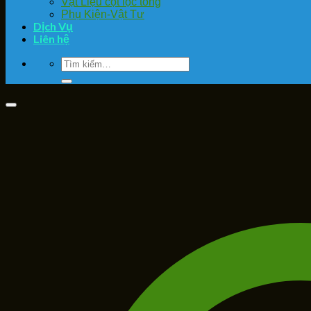
Vật Liệu cột lọc tổng
Phụ Kiện-Vật Tư
Dịch Vụ
Liên hệ
Tìm
kiếm: