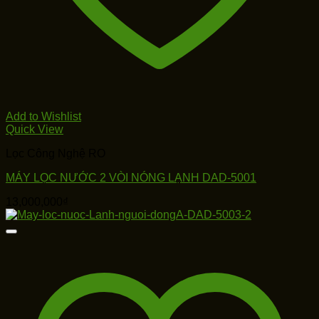
Add to Wishlist
Quick View
Lọc Công Nghệ RO
MÁY LỌC NƯỚC 2 VÒI NÓNG LẠNH DAD-5001
13,000,000
₫