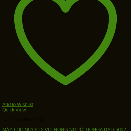
Add to Wishlist
Quick View
Lọc Công Nghệ RO
MÁY LỌC NƯỚC 2 VÒI NÓNG-NGUỘI DONGA DAD-5002