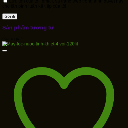
Lưu tên của tôi, email, và trang web trong trình duyệt này
cho lần bình luận kế tiếp của tôi.
Sản phẩm tương tự
Giảm giá!