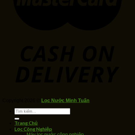
Copyright 2026 ©
Lọc Nước Minh Tuấn
Tìm
kiếm:
Trang Chủ
Lọc Công Nghiệp
Máy lọc nước công nghiệp