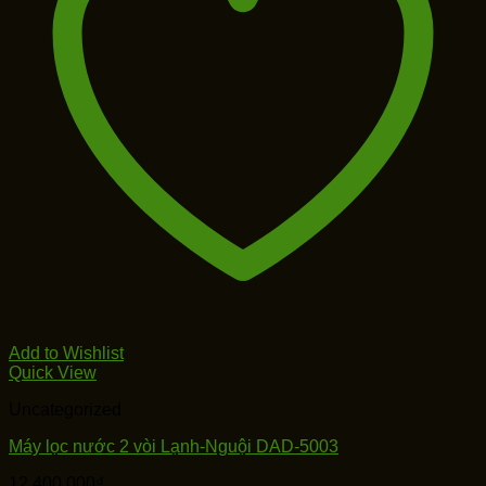
Add to Wishlist
Quick View
Uncategorized
Máy lọc nước 2 vòi Lạnh-Nguội DAD-5003
12,400,000
₫