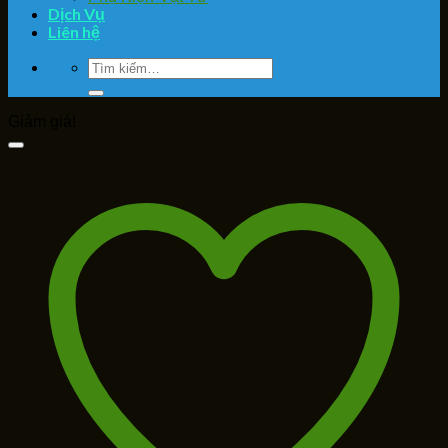
Dịch Vụ
Liên hệ
Tìm
kiếm:
Giảm giá!