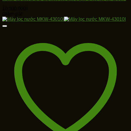
10,300,000
₫
Giảm giá!