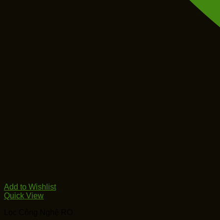
Add to Wishlist
Quick View
Lọc Công Nghệ RO