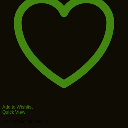
Add to Wishlist
Quick View
LỌC CÔNG NGHỆ UF