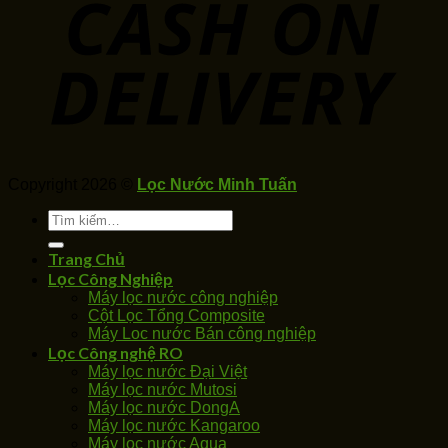
Copyright 2026 ©
Lọc Nước Minh Tuấn
Tìm
kiếm:
Trang Chủ
Lọc Công Nghiệp
Máy lọc nước công nghiệp
Cột Lọc Tổng Composite
Máy Loc nước Bán công nghiệp
Lọc Công nghệ RO
Máy lọc nước Đại Việt
Máy lọc nước Mutosi
Máy lọc nước DongA
Máy lọc nước Kangaroo
Máy lọc nước Aqua