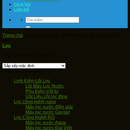
Dịch Vụ
Liên hệ
Tìm
kiếm:
Trang chủ
/
Sản phẩm được gắn thẻ “máy lọc nước ST03-
UF”
Lọc
Hiển thị kết quả duy nhất
Danh mục sản phẩm
Linh Kiện-Lõi Lọc
Lõi Máy Lọc Nước
Phụ Kiện-Vật tư
Vật Liệu cột lọc tổng
Lọc công nghệ nano
Máy lọc nước điện giải
Máy lọc nước Geyser
Lọc Công Nghệ RO
Máy lọc nước Aqua
Máy lọc nước Đại Việt