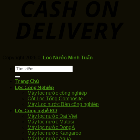
Copyright 2026 ©
Lọc Nước Minh Tuấn
Tìm
kiếm:
Trang Chủ
Lọc Công Nghiệp
Máy lọc nước công nghiệp
Cột Lọc Tổng Composite
Máy Loc nước Bán công nghiệp
Lọc Công nghệ RO
Máy lọc nước Đại Việt
Máy lọc nước Mutosi
Máy lọc nước DongA
Máy lọc nước Kangaroo
Máy lọc nước Aqua