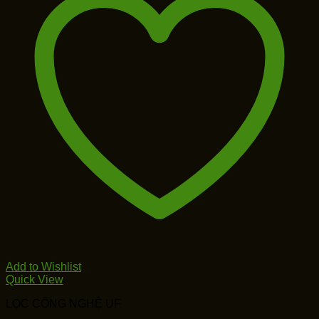
Add to Wishlist
Quick View
LỌC CÔNG NGHỆ UF