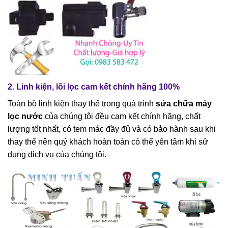
2. Linh kiện, lõi lọc cam kết chính hãng 100%
Toàn bộ linh kiện thay thế trong quá trình
sửa chữa máy
lọc nước
của chúng tôi đều cam kết chính hãng, chất
lượng tốt nhất, có tem mác đầy đủ và có bảo hành sau khi
thay thế nên quý khách hoàn toàn có thể yên tâm khi sử
dụng dịch vụ của chúng tôi.