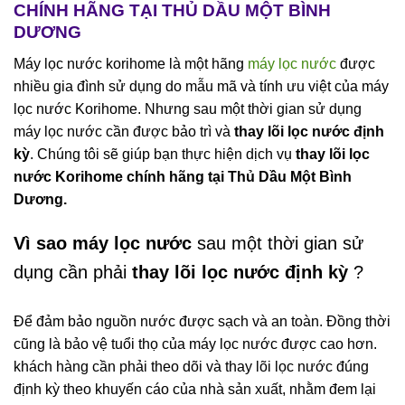
CHÍNH HÃNG TẠI THỦ DẦU MỘT BÌNH
DƯƠNG
Máy lọc nước korihome là một hãng
máy lọc nước
được
nhiều gia đình sử dụng do mẫu mã và tính ưu việt của máy
lọc nước Korihome. Nhưng sau một thời gian sử dụng
máy lọc nước cần được bảo trì và
thay lõi lọc nước định
kỳ
. Chúng tôi sẽ giúp bạn thực hiện dịch vụ
thay lõi lọc
nước Korihome chính hãng tại Thủ Dầu Một Bình
Dương.
Vì sao máy lọc nước
sau một thời gian sử
dụng cần phải
thay lõi lọc
nước định kỳ
?
Để đảm bảo nguồn nước được sạch và an toàn. Đồng thời
cũng là bảo vệ tuổi thọ của máy lọc nước được cao hơn.
khách hàng cần phải theo dõi và thay lõi lọc nước đúng
định kỳ theo khuyến cáo của nhà sản xuất, nhằm đem lại