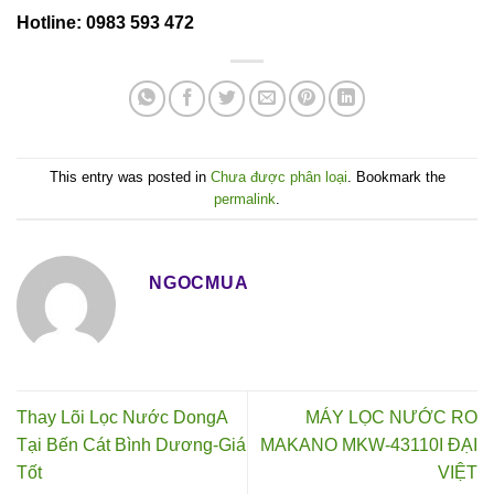
Hotline: 0983 593 472
This entry was posted in
Chưa được phân loại
. Bookmark the
permalink
.
NGOCMUA
Thay Lõi Lọc Nước DongA
MÁY LỌC NƯỚC RO
Tại Bến Cát Bình Dương-Giá
MAKANO MKW-43110I ĐẠI
Tốt
VIỆT