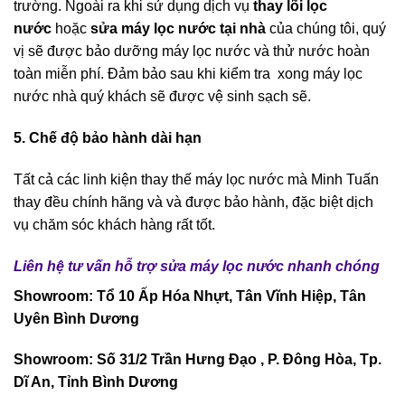
trường. Ngoài ra khi sử dụng dịch vụ
thay lõi lọc
nước
hoặc
sửa máy lọc nước
tại nhà
của chúng tôi, quý
vị sẽ được bảo dưỡng máy lọc nước và thử nước hoàn
toàn miễn phí. Đảm bảo sau khi kiểm tra xong máy lọc
nước nhà quý khách sẽ được vệ sinh sạch sẽ.
5. Chế độ bảo hành dài hạn
Tất cả các linh kiện thay thế máy lọc nước mà Minh Tuấn
thay đều chính hãng và và được bảo hành, đặc biệt dịch
vụ chăm sóc khách hàng rất tốt.
Liên hệ tư vấn hỗ trợ sửa máy lọc nước nhanh chóng
Showroom: Tổ 10 Ấp Hóa Nhựt, Tân Vĩnh Hiệp, Tân
Uyên Bình Dương
Showroom: Số 31/2 Trần Hưng Đạo , P. Đông Hòa, Tp.
Dĩ An, Tỉnh Bình Dương