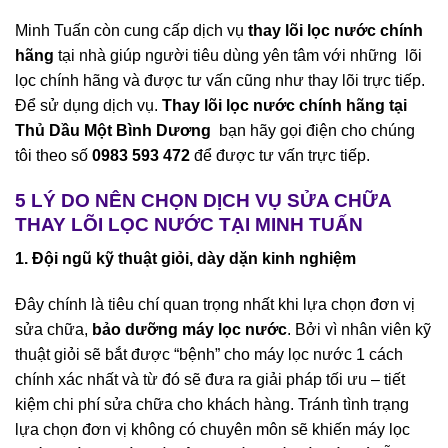
Minh Tuấn còn cung cấp dịch vụ
thay lõi lọc nước chính
hãng
tại nhà giúp người tiêu dùng yên tâm với những lõi
lọc chính hãng và được tư vấn cũng như thay lõi trực tiếp.
Để sử dụng dịch vụ.
Thay lõi lọc nước chính hãng tại
Thủ Dầu Một Bình Dương
bạn hãy gọi điện cho chúng
tôi theo số
0983 593 472
để được tư vấn trực tiếp.
5 LÝ DO NÊN CHỌN DỊCH VỤ SỬA CHỮA
THAY LÕI LỌC NƯỚC TẠI MINH TUẤN
1. Đội ngũ kỹ thuật giỏi, dày dặn kinh nghiệm
Đây chính là tiêu chí quan trọng nhất khi lựa chọn đơn vị
sửa chữa,
bảo dưỡng máy lọc nước
. Bởi vì nhân viên kỹ
thuật giỏi sẽ bắt được “bệnh” cho máy lọc nước 1 cách
chính xác nhất và từ đó sẽ đưa ra giải pháp tối ưu – tiết
kiệm chi phí sửa chữa cho khách hàng. Tránh tình trạng
lựa chọn đơn vị không có chuyên môn sẽ khiến máy lọc