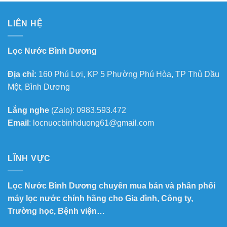
LIÊN HỆ
Lọc Nước Bình Dương
Địa chỉ:
160 Phú Lợi, KP 5 Phường Phú Hòa, TP Thủ Dầu
Một, Bình Dương
Lắng nghe
(Zalo): 0983.593.472
Email
: locnuocbinhduong61@gmail.com
LĨNH VỰC
Lọc Nước Bình Dương chuyên mua bán và phân phối
máy lọc nước chính hãng cho Gia đình, Công ty,
Trường học, Bệnh viện…