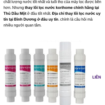
chất lượng nước tốt nhất và tuổi thọ của máy lọc được bền
hơn. Nhưng
thay lõi lọc nước korihome chính hãng tại
Thủ Dầu Một
ở đâu tốt nhất.
Địa chỉ thay lõi lọc nước uy
tín tại Bình Dương ở đâu uy tín
. chính là câu hỏi mà
nhiều người quan tâm.
LIÊN