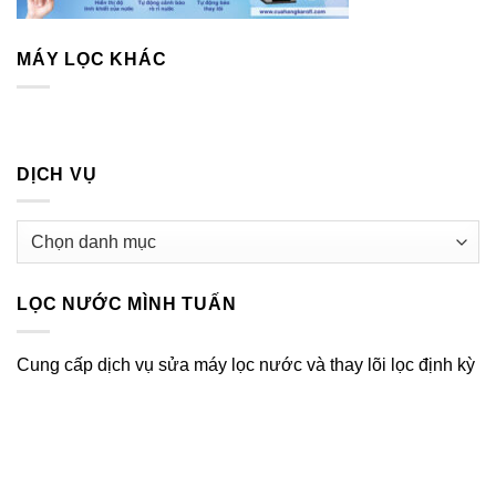
MÁY LỌC KHÁC
DỊCH VỤ
Dịch
vụ
LỌC NƯỚC MÌNH TUẤN
Cung cấp dịch vụ sửa máy lọc nước và thay lõi lọc định kỳ