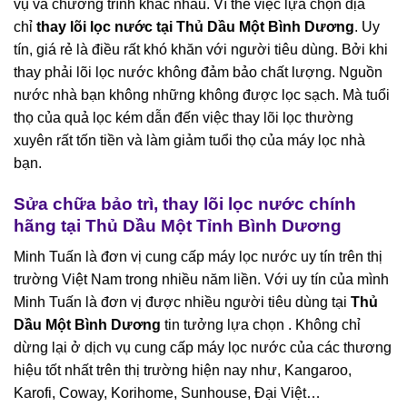
vụ và chương trình khác nhau. Vì thế việc lựa chọn địa
chỉ
thay lõi lọc nước tại Thủ Dầu Một Bình Dương
. Uy
tín, giá rẻ là điều rất khó khăn với người tiêu dùng. Bởi khi
thay phải lõi lọc nước không đảm bảo chất lượng. Nguồn
nước nhà bạn không những không được lọc sạch. Mà tuổi
thọ của quả lọc kém dẫn đến việc thay lõi lọc thường
xuyên rất tốn tiền và làm giảm tuổi thọ của máy lọc nhà
bạn.
Sửa chữa bảo trì, thay lõi lọc nước chính
hãng tại Thủ Dầu Một Tỉnh Bình Dương
Minh Tuấn là đơn vị cung cấp máy lọc nước uy tín trên thị
trường Việt Nam trong nhiều năm liền. Với uy tín của mình
Minh Tuấn là đơn vị được nhiều người tiêu dùng tại
Thủ
Dầu Một Bình Dương
tin tưởng lựa chọn . Không chỉ
dừng lại ở dịch vụ cung cấp máy lọc nước của các thương
hiệu tốt nhất trên thị trường hiện nay như, Kangaroo,
Karofi, Coway, Korihome, Sunhouse, Đại Việt…