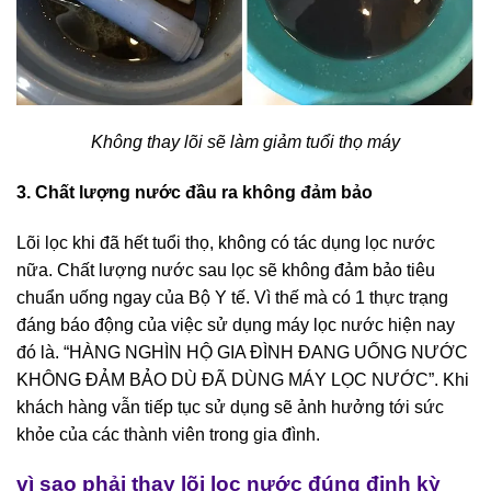
Không thay lõi sẽ làm giảm tuổi thọ máy
3. Chất lượng nước đầu ra không đảm bảo
Lõi lọc khi đã hết tuổi thọ, không có tác dụng lọc nước
nữa. Chất lượng nước sau lọc sẽ không đảm bảo tiêu
chuẩn uống ngay của Bộ Y tế. Vì thế mà có 1 thực trạng
đáng báo động của việc sử dụng máy lọc nước hiện nay
đó là. “HÀNG NGHÌN HỘ GIA ĐÌNH ĐANG UỐNG NƯỚC
KHÔNG ĐẢM BẢO DÙ ĐÃ DÙNG MÁY LỌC NƯỚC”. Khi
khách hàng vẫn tiếp tục sử dụng sẽ ảnh hưởng tới sức
khỏe của các thành viên trong gia đình.
vì sao phải thay lõi lọc nước đúng định kỳ