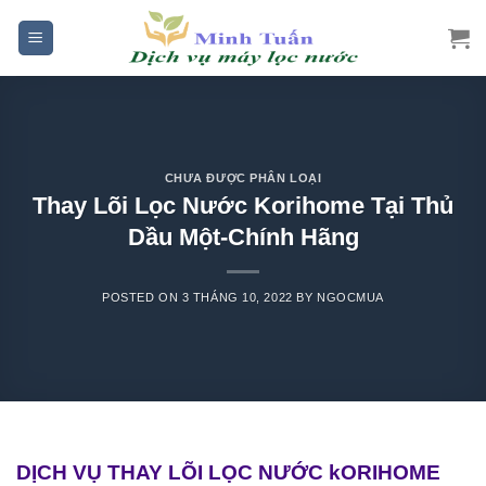
Skip
to
content
CHƯA ĐƯỢC PHÂN LOẠI
Thay Lõi Lọc Nước Korihome Tại Thủ
Dầu Một-Chính Hãng
POSTED ON
3 THÁNG 10, 2022
BY
NGOCMUA
DỊCH VỤ THAY LÕI LỌC NƯỚC kORIHOME