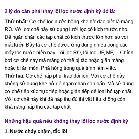
2 lý do cần phải thay lõi lọc nước định kỳ đó là:
Thứ nhất:
Cơ chế lọc nước bằng khe hở đặc biệt là màng
RO. Với cơ chế này sử dụng lưới lọc có kích thước nhỏ.
Để ngăn chặn các tạp chất có kích thước lớn hơn so với
mắt lưới. Đây là cơ chế được ứng dụng nhiều trong các
máy lọc nước hiện nay. Lõi lọc RO, lõi lọc UF, MF,… Chính
bởi cơ chế này mà màng có thể bị tắc hoặc giãn màng
hoặc bị ăn mòn. Phả hỏng trong quá trình làm việc.
Thứ hai:
Cơ chế hấp phụ, trao đổi ion. Với cơ chế này
không sử dụng khe hở để ngăn chặn cặn bẩn. Mà sử dụng
cơ chế tiếp xúc trực tiếp hoặc gián tiếp để loại bỏ tạp chất.
Với cơ chế này khi đã hấp thụ đủ thì vật liệu không còn
khả năng hấp thụ các tạp chất.
Những hậu quả nếu không thay lõi lọc nước định kỳ
1.
Nước chảy chậm, tắc lõi