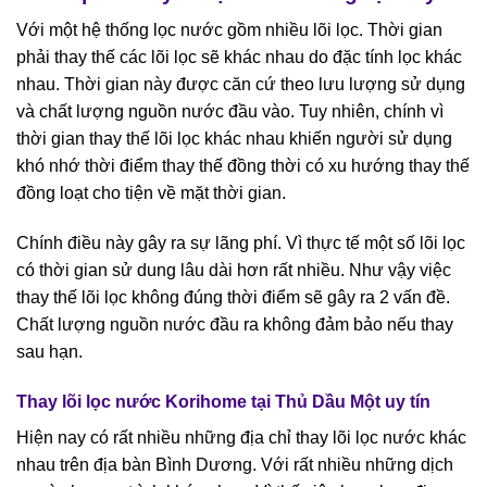
Với một hệ thống lọc nước gồm nhiều lõi lọc. Thời gian
phải thay thế các lõi lọc sẽ khác nhau do đặc tính lọc khác
nhau. Thời gian này được căn cứ theo lưu lượng sử dụng
và chất lượng nguồn nước đầu vào. Tuy nhiên, chính vì
thời gian thay thế lõi lọc khác nhau khiến người sử dụng
khó nhớ thời điểm thay thế đồng thời có xu hướng thay thế
đồng loạt cho tiện về mặt thời gian.
Chính điều này gây ra sự lãng phí. Vì thực tế một số lõi lọc
có thời gian sử dung lâu dài hơn rất nhiều. Như vậy việc
thay thế lõi lọc không đúng thời điểm sẽ gây ra 2 vấn đề.
Chất lượng nguồn nước đầu ra không đảm bảo nếu thay
sau hạn.
Thay lõi lọc nước Korihome tại Thủ Dầu Một uy tín
Hiện nay có rất nhiều những địa chỉ thay lõi lọc nước khác
nhau trên địa bàn Bình Dương. Với rất nhiều những dịch