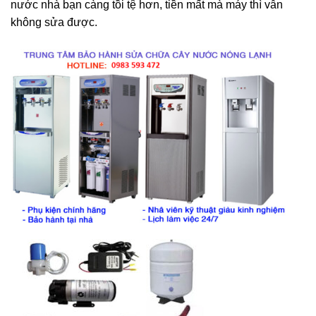
nước nhà bạn càng tồi tệ hơn, tiền mất mà máy thì vẫn
không sửa được.