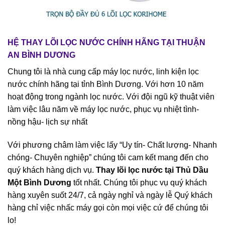
HỆ THAY LÕI LỌC NƯỚC CHÍNH HÃNG TẠI THUẬN
AN BÌNH DƯƠNG
Chung tôi là nhà cung cấp máy lọc nước, linh kiện lọc
nước chính hãng tại tỉnh Bình Dương. Với hơn 10 năm
hoạt động trong ngành lọc nước. Với đội ngũ kỹ thuật viên
làm việc lâu năm về máy lọc nước, phục vụ nhiệt tình-
nồng hậu- lịch sự nhất
Với phương châm làm việc lấy “Uy tín- Chất lượng- Nhanh
chóng- Chuyên nghiệp” chúng tôi cam kết mang đến cho
quý khách hàng dịch vụ.
Thay lõi lọc nước tại Thủ Dầu
Một Bình Dương
tốt nhất. Chúng tôi phục vụ quý khách
hàng xuyên suốt 24/7, cả ngày nghỉ và ngày lễ Quý khách
hàng chỉ việc nhấc máy gọi còn mọi việc cứ để chúng tôi
lo!