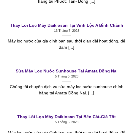
hãng tại Phước Tân- Đồng [...]
Thay Lõi Lọc Máy Daikiosan Tại Vĩnh Lộc A Bình Chánh
13 Tháng 7, 2023
Máy lọc nước của gia định bạn sau thời gian dài hoạt động, để
đảm [...]
Sửa Máy Lọc Nước Sunhouse Tại Amata Đồng Nai
5 Tháng 5, 2023
Chúng tôi chuyên dịch vụ sửa máy lọc nước sunhouse chính
hãng tại Amata Đồng Nai. [...]
Thay Lõi Lọc Máy Daikiosan Tại Bến Cát-Giá Tốt
5 Tháng 5, 2023
Máy lọc nước của gia định bạn sau thời gian dài hoạt động, để