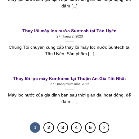
đảm [...]
Thay lõi máy lọc nước Suntech tại Tân Uyên
27 Tháng 2, 2023
Chúng Tôi chuyên cung cấp thay lõi máy lọc nước Suntech tại
Tân Uyên. Sản phẩm [...]
Thay lõi lọc máy Korihome tại Thuận An-Giá Tốt Nhất
27 Tháng mười một, 2022
Máy lọc nước của gia định bạn sau thời gian dài hoạt động, để
đảm [...]
1
2
3
4
5