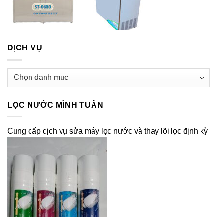
DỊCH VỤ
Dịch
vụ
LỌC NƯỚC MÌNH TUẤN
Cung cấp dịch vụ sửa máy lọc nước và thay lõi lọc định kỳ