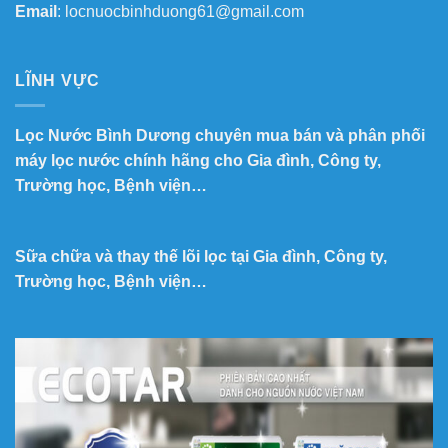
Email
: locnuocbinhduong61@gmail.com
LĨNH VỰC
Lọc Nước Bình Dương chuyên mua bán và phân phối
máy lọc nước chính hãng cho Gia đình, Công ty,
Trường học, Bệnh viện…
Sữa chữa và thay thế lõi lọc tại Gia đình, Công ty,
Trường học, Bệnh viện…