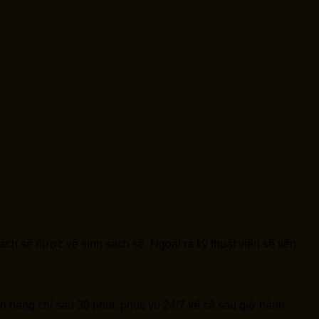
ch sẽ được vệ sinh sạch sẽ. Ngoài ra kỹ thuật viên sẽ tiến
ch hàng chỉ sau 30 phút, phục vụ 24/7 kể cả sau giờ hành