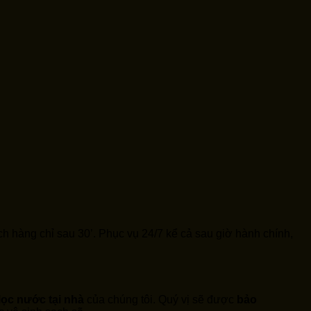
ch hàng chỉ sau 30’. Phục vụ 24/7 kể cả sau giờ hành chính,
ọc nước tại nhà
của chúng tôi. Quý vị sẽ được
bảo