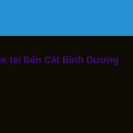
 tại Bến Cát Bình Dương