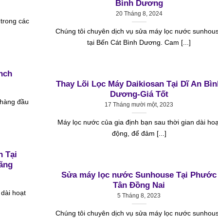
Bình Dương
20 Tháng 8, 2024
 trong các
Chúng tôi chuyên dịch vụ sửa máy lọc nước sunhou
tại Bến Cát Bình Dương. Cam [...]
nch
Thay Lõi Lọc Máy Daikiosan Tại Dĩ An Bìn
Dương-Giá Tốt
ị hàng đầu
17 Tháng mười một, 2023
Máy lọc nước của gia định bạn sau thời gian dài hoạ
động, để đảm [...]
n Tại
ãng
Sửa máy lọc nước Sunhouse Tại Phước
Tân Đồng Nai
 dài hoạt
5 Tháng 8, 2023
Chúng tôi chuyên dịch vụ sửa máy lọc nước sunhou