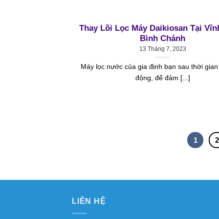
Thay Lõi Lọc Máy Daikiosan Tại Vĩn
Bình Chánh
13 Tháng 7, 2023
Máy lọc nước của gia định bạn sau thời gian
động, để đảm [...]
1
LIÊN HỆ