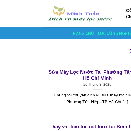
Skip
to
C
Ch
content
TRANG CHỦ
LỌC CÔNG NGHI
Sửa Máy Lọc Nước Tại Phường Tân
Hồ Chí Minh
26 Tháng 8, 2025
Chúng tôi chuyên dịch vụ sửa máy lọc nư
Phường Tân Hiệp- TP Hồ Chí [...]
Thay vật liệu lọc cột Inox tại Bìn