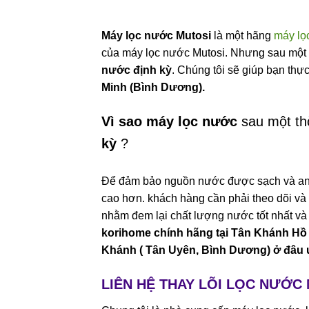
Máy lọc nước Mutosi
là một hãng
máy lọ
của máy lọc nước Mutosi. Nhưng sau một 
nước định kỳ
. Chúng tôi sẽ giúp bạn thự
Minh (Bình Dương).
Vì sao máy lọc nước
sau một th
kỳ
?
Để đảm bảo nguồn nước được sạch và an t
cao hơn. khách hàng cần phải theo dõi và 
nhằm đem lại chất lượng nước tốt nhất v
korihome chính hãng tại Tân Khánh Hồ
Khánh ( Tân Uyên, Bình Dương) ở đâu u
LIÊN HỆ THAY LÕI LỌC NƯỚC 