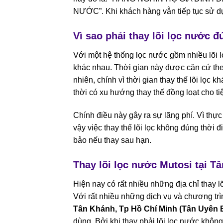
NƯỚC”. Khi khách hàng vẫn tiếp tục sử dụ
Vì sao phải thay lõi lọc nước đ
Với một hệ thống lọc nước gồm nhiều lõi lọ
khác nhau. Thời gian này được căn cứ th
nhiên, chính vì thời gian thay thế lõi lọc
thời có xu hướng thay thế đồng loạt cho ti
Chính điều này gây ra sự lãng phí. Vì thực 
vậy việc thay thế lõi lọc không đúng thờ
bảo nếu thay sau hạn.
Thay lõi lọc nước Mutosi tại 
Hiện nay có rất nhiều những địa chỉ thay 
Với rất nhiều những dịch vụ và chương trì
Tân Khánh, Tp Hồ Chí Minh (Tân Uyên
dùng. Bởi khi thay phải lõi lọc nước kh