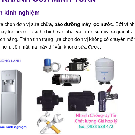
ặn kinh nghiệm
 lựa chọn đơn vị sửa chữa,
bảo dưỡng máy lọc nước
. Bởi vì n
 máy lọc nước 1 cách chính xác nhất và từ đó sẽ đưa ra giải phá
hách hàng. Tránh tình trạng lựa chọn đơn vị không có chuyên mô
ệ hơn, tiền mất mà máy thì vẫn không sửa được.