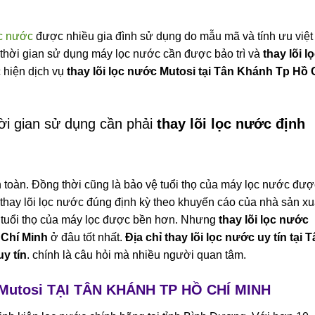
c nước
được nhiều gia đình sử dụng do mẫu mã và tính ưu việt
thời gian sử dụng máy lọc nước cần được bảo trì và
thay lõi l
c hiện dịch vụ
thay lõi lọc nước Mutosi tại Tân Khánh Tp Hồ 
ời gian sử dụng cần phải
thay lõi lọc
nước định
oàn. Đồng thời cũng là bảo vệ tuổi thọ của máy lọc nước đượ
thay lõi lọc nước đúng định kỳ theo khuyến cáo của nhà sản xu
à tuổi thọ của máy lọc được bền hơn. Nhưng
thay lõi lọc nước
 Chí Minh
ở đâu tốt nhất.
Địa chỉ thay lõi lọc nước uy tín tại 
y tín
. chính là câu hỏi mà nhiều người quan tâm.
Mutosi TẠI TÂN KHÁNH TP HỒ CHÍ MINH