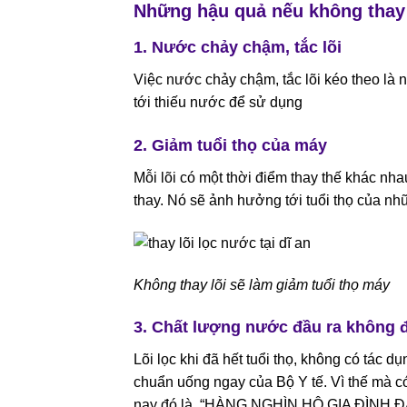
Những hậu quả nếu không thay 
1. Nước chảy chậm, tắc lõi
Việc nước chảy chậm, tắc lõi kéo theo là
tới thiếu nước để sử dụng
2. Giảm tuổi thọ của máy
Mỗi lõi có một thời điểm thay thế khác nha
thay. Nó sẽ ảnh hưởng tới tuổi thọ của nhữ
Không thay lõi sẽ làm giảm tuổi thọ máy
3. Chất lượng nước đầu ra không
Lõi lọc khi đã hết tuổi thọ, không có tác
chuẩn uống ngay của Bộ Y tế. Vì thế mà c
nay đó là. “HÀNG NGHÌN HỘ GIA ĐÌ