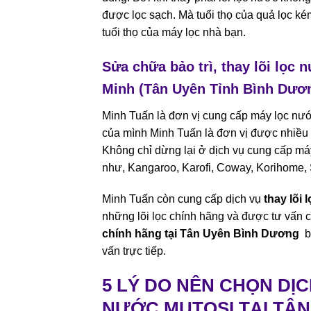
được lọc sạch. Mà tuổi thọ của quả lọc kém
tuổi thọ của máy lọc nhà bạn.
Sửa chữa bảo trì, thay lõi lọc
Minh (Tân Uyên Tỉnh Bình Dươ
Minh Tuấn là đơn vị cung cấp máy lọc nước 
của mình Minh Tuấn là đơn vị được nhiều 
Không chỉ dừng lại ở dịch vụ cung cấp máy
như, Kangaroo, Karofi, Coway, Korihome,
Minh Tuấn còn cung cấp dịch vụ
thay lõi
những lõi lọc chính hãng và được tư vấn c
chính hãng tại Tân Uyên Bình Dương
bạ
vấn trực tiếp.
5 LÝ DO NÊN CHỌN DỊ
NƯỚC MUTOSI TẠI TÂ