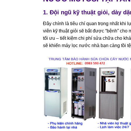
1. Đội ngũ kỹ thuật giỏi, dày d
Đây chính là tiêu chí quan trọng nhất khi
viên kỹ thuật giỏi sẽ bắt được “bệnh” cho
tối ưu – tiết kiệm chi phí sửa chữa cho k
sẽ khiến máy lọc nước nhà bạn càng tồi t