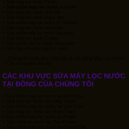
+ Sửa máy lọc nước Ohido
+
Sửa chữa máy lọc nước
Aosmith
+ Sửa máy lọc nước new life
+ Sửa máy lọc nước Aqua star
+ Sửa chữa máy lọc nước Dr Sukida
+ Sửa máy lọc nước Nanosky
+ Sửa chữa máy lọc nước Hyundai
+ Sửa máy lọc nước Coway
+ Sửa chữa cây lọc nước nóng lạnh
+ Sửa dây chuyền máy lọc nước.
… Chúng tôi nhận sửa chữa tất cả các dòng Máy Lọc Nước
– Cây nóng lạnh tận nơi.
CÁC KHU VỰC SỬA MÁY LỌC NƯỚC
TẠI ĐỒNG CỦA CHÚNG TÔI
+ Sửa chữa máy lọc nước tại Biên Hòa
+ Sửa máy lọc nước tại Long Thành
+ Sửa chữa máy lọc nước tại Vĩnh Cửu
+ Sửa máy lọc nước tại Nhơn Trạch
+ Sửa chữa máy lọc nước tại Amata
+ Sửa máy lọc nước tại Tam Phước
+ Sửa chữa máy lọc nước tại PhướcTân