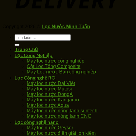
Copyright 2026 ©
Lọc Nước Minh Tuấn
Tìm
kiếm:
Trang Chủ
Lọc Công Nghiệp
Máy lọc nước công nghiệp
Cột Lọc Tổng Composite
Máy Loc nước Bán công nghiệp
Lọc Công nghệ RO
Máy lọc nước Đại Việt
Máy lọc nước Mutosi
Máy lọc nước DongA
Máy lọc nước Kangaroo
Máy lọc nước Aqua
Máy lọc nước nóng lạnh suntech
Máy lọc nước nóng lạnh CNC
Lọc công nghệ nano
Máy lọc nước Geyser
Máy lọc nước điện giải Ion kiềm