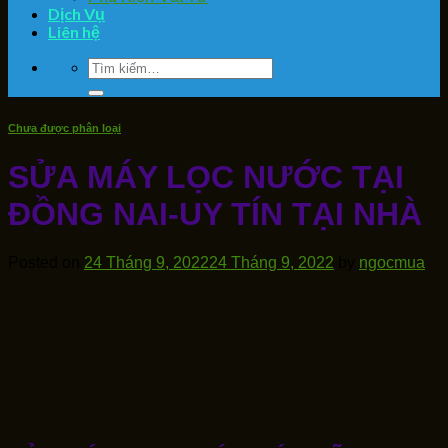
Dịch Vụ
Liên hệ
Tìm
kiếm:
Chưa được phân loại
SỬA MÁY LỌC NƯỚC TẠI
ĐỒNG NAI-UY TÍN TẠI NHÀ
Posted on
24 Tháng 9, 2022
24 Tháng 9, 2022
by
ngocmua