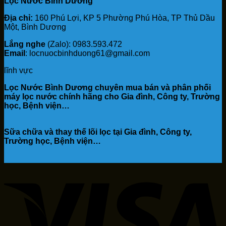
Lọc Nước Bình Dương
Địa chỉ:
160 Phú Lợi, KP 5 Phường Phú Hòa, TP Thủ Dầu
Một, Bình Dương
Lắng nghe
(Zalo): 0983.593.472
Email
: locnuocbinhduong61@gmail.com
lĩnh vực
Lọc Nước Bình Dương chuyên mua bán và phân phối
máy lọc nước chính hãng cho Gia đình, Công ty, Trường
học, Bệnh viện…
Sữa chữa và thay thế lõi lọc tại Gia đình, Công ty,
Trường học, Bệnh viện…