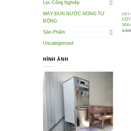
Lọc Công Nghiệp
MÁY ĐUN NƯỚC NÓNG TỰ
CỘT 
CỘT
ĐỘNG
304-
3,50
Sản Phẩm
Uncategorized
HÌNH ẢNH