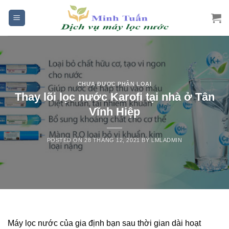
Skip
to
content
CHƯA ĐƯỢC PHÂN LOẠI
Thay lõi lọc nước Karofi tại nhà ở Tân
Vĩnh Hiệp
POSTED ON
28 THÁNG 12, 2021
BY
LMLADMIN
Máy lọc nước của gia định bạn sau thời gian dài hoạt