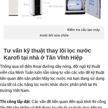
Kiểm tra câu tạo máy
trước khi sửa chữa
Tư vấn kỹ thuật
thay lõi lọc nước
Karofi tại nhà ở Tân Vĩnh Hiệp
Thông qua số điện thoại đường dây nóng, đội ngũ kỹ thuật
viên của Minh Tuấn luôn sẵn sàng tư vấn các vấn đề kỹ thuật
liên quan đến sản phẩm Máy lọc nước mà bạn đang sử dụng
của tất cả các hãng lọc nước khác được phân phối tại thị
trường Việt Nam.
Thi công lắp đặt:
Các vấn đề liên quan đến quá trình thi công
lắp đặt sản phẩm có thể được tư vấn từ xa hoặc trực tiếp tại