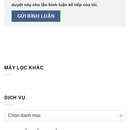
duyệt này cho lần bình luận kế tiếp của tôi.
MÁY LỌC KHÁC
DỊCH VỤ
Dịch
vụ