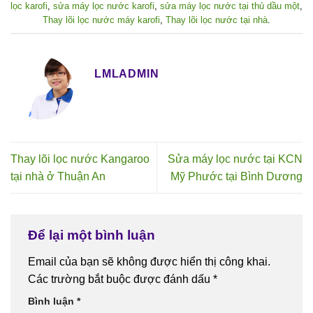
lọc karofi
,
sửa máy lọc nước karofi
,
sửa máy lọc nước tại thủ dầu một
,
Thay lõi lọc nước máy karofi
,
Thay lõi lọc nước tại nhà
.
LMLADMIN
Thay lõi lọc nước Kangaroo
Sửa máy lọc nước tại KCN
tại nhà ở Thuận An
Mỹ Phước tại Bình Dương
Để lại một bình luận
Email của bạn sẽ không được hiển thị công khai.
Các trường bắt buộc được đánh dấu
*
Bình luận
*