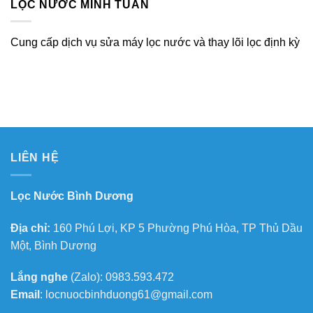
LỌC NƯỚC MÌNH TUẤN
Cung cấp dịch vụ sửa máy lọc nước và thay lõi lọc định kỳ
LIÊN HỆ
Lọc Nước Bình Dương
Địa chỉ:
160 Phú Lợi, KP 5 Phường Phú Hòa, TP Thủ Dầu
Một, Bình Dương
Lắng nghe
(Zalo): 0983.593.472
Email
: locnuocbinhduong61@gmail.com