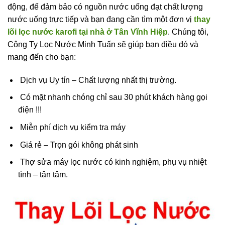
động, để đảm bảo có nguồn nước uống đạt chất lượng
nước uống trực tiếp và bạn đang cần tìm một đơn vị
thay
lõi lọc nước karofi tại nhà ở Tân Vĩnh Hiệp
. Chúng tôi,
Công Ty Lọc Nước Minh Tuấn sẽ giúp bạn điều đó và
mang đến cho bạn:
Dịch vụ Uy tín – Chất lượng nhất thị trường.
Có mặt nhanh chóng chỉ sau 30 phút khách hàng gọi
điện !!!
Miễn phí dịch vụ kiểm tra máy
Giá rẻ – Trọn gói không phát sinh
Thợ sửa máy lọc nước có kinh nghiệm, phụ vụ nhiệt
tình – tận tâm.