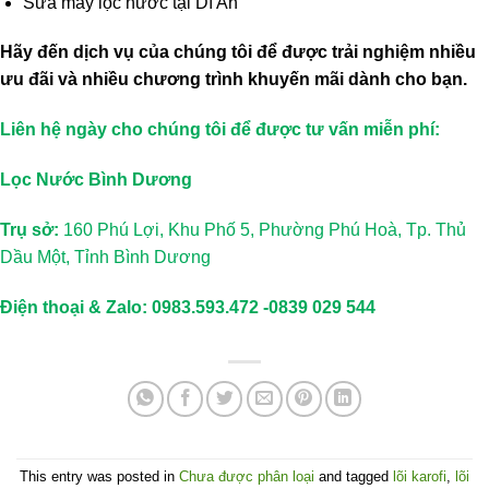
Sửa máy lọc nước tại Dĩ An
Hãy đến dịch vụ của chúng tôi để được trải nghiệm nhiều
ưu đãi và nhiều chương trình khuyến mãi dành cho bạn.
Liên hệ ngày cho chúng tôi để được tư vấn miễn phí:
Lọc Nước Bình Dương
Trụ sở:
160 Phú Lợi, Khu Phố 5, Phường Phú Hoà, Tp. Thủ
Dầu Một, Tỉnh Bình Dương
Điện thoại & Zalo: 0983.593.472 -0839 029 544
This entry was posted in
Chưa được phân loại
and tagged
lõi karofi
,
lõi