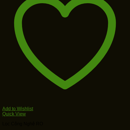
Add to Wishlist
Quick View
Lọc Công Nghệ RO