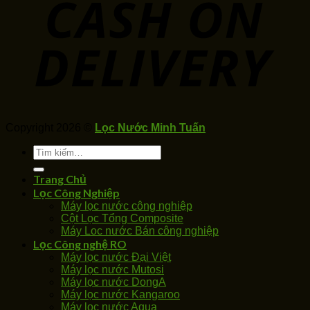
Copyright 2026 ©
Lọc Nước Minh Tuấn
Tìm
kiếm:
Trang Chủ
Lọc Công Nghiệp
Máy lọc nước công nghiệp
Cột Lọc Tổng Composite
Máy Loc nước Bán công nghiệp
Lọc Công nghệ RO
Máy lọc nước Đại Việt
Máy lọc nước Mutosi
Máy lọc nước DongA
Máy lọc nước Kangaroo
Máy lọc nước Aqua