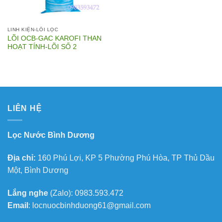
LINH KIỆN-LÕI LỌC
LÕI OCB-GAC KAROFI THAN
HOẠT TÍNH-LÕI SỐ 2
LIÊN HỆ
Lọc Nước Bình Dương
Địa chỉ:
160 Phú Lợi, KP 5 Phường Phú Hòa, TP Thủ Dầu
Một, Bình Dương
Lắng nghe
(Zalo): 0983.593.472
Email
: locnuocbinhduong61@gmail.com