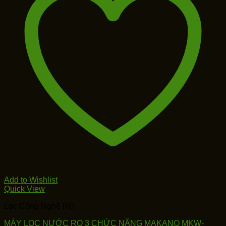
Add to Wishlist
Quick View
Lọc Công Nghệ RO
MÁY LỌC NƯỚC RO 3 CHỨC NĂNG MAKANO MKW-