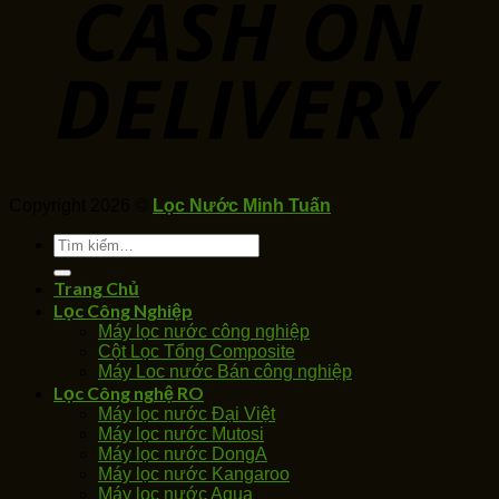
Copyright 2026 ©
Lọc Nước Minh Tuấn
Tìm
kiếm:
Trang Chủ
Lọc Công Nghiệp
Máy lọc nước công nghiệp
Cột Lọc Tổng Composite
Máy Loc nước Bán công nghiệp
Lọc Công nghệ RO
Máy lọc nước Đại Việt
Máy lọc nước Mutosi
Máy lọc nước DongA
Máy lọc nước Kangaroo
Máy lọc nước Aqua