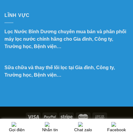
LĨNH VỰC
Lọc Nước Bình Dương chuyên mua bán và phân phối
máy lọc nước chính hãng cho Gia đình, Công ty,
Trường học, Bệnh viện…
Sữa chữa và thay thế lõi lọc tại Gia đình, Công ty,
Trường học, Bệnh viện…
Copyright 2026 ©
Lọc Nước Minh Tuấn
Gọi điện
Nhắn tin
Chat zalo
Facebook