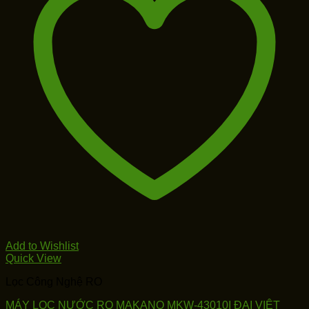
Add to Wishlist
Quick View
Lọc Công Nghệ RO
MÁY LỌC NƯỚC RO MAKANO MKW-43010I ĐẠI VIỆT