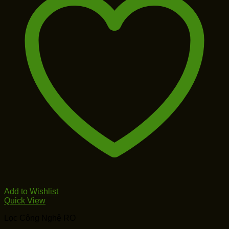
Add to Wishlist
Quick View
Lọc Công Nghệ RO