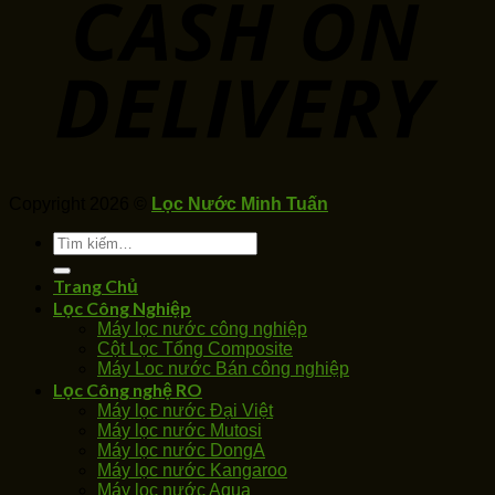
Copyright 2026 ©
Lọc Nước Minh Tuấn
Tìm
kiếm:
Trang Chủ
Lọc Công Nghiệp
Máy lọc nước công nghiệp
Cột Lọc Tổng Composite
Máy Loc nước Bán công nghiệp
Lọc Công nghệ RO
Máy lọc nước Đại Việt
Máy lọc nước Mutosi
Máy lọc nước DongA
Máy lọc nước Kangaroo
Máy lọc nước Aqua