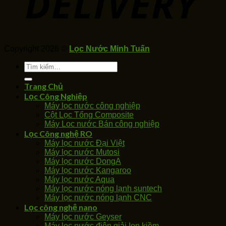
Copyright 2026 ©
Lọc Nước Minh Tuấn
Tìm
kiếm:
Trang Chủ
Lọc Công Nghiệp
Máy lọc nước công nghiệp
Cột Lọc Tổng Composite
Máy Loc nước Bán công nghiệp
Lọc Công nghệ RO
Máy lọc nước Đại Việt
Máy lọc nước Mutosi
Máy lọc nước DongA
Máy lọc nước Kangaroo
Máy lọc nước Aqua
Máy lọc nước nóng lạnh suntech
Máy lọc nước nóng lạnh CNC
Lọc công nghệ nano
Máy lọc nước Geyser
Máy lọc nước điện giải Ion kiềm