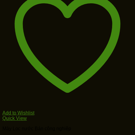
Add to Wishlist
Quick View
Máy Loc nước Bán công nghiệp