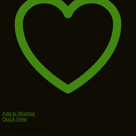
Add to Wishlist
Quick View
Lọc Công Nghệ RO