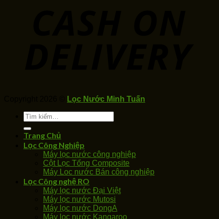
Copyright 2026 ©
Lọc Nước Minh Tuấn
Tìm
kiếm:
Trang Chủ
Lọc Công Nghiệp
Máy lọc nước công nghiệp
Cột Lọc Tổng Composite
Máy Loc nước Bán công nghiệp
Lọc Công nghệ RO
Máy lọc nước Đại Việt
Máy lọc nước Mutosi
Máy lọc nước DongA
Máy lọc nước Kangaroo