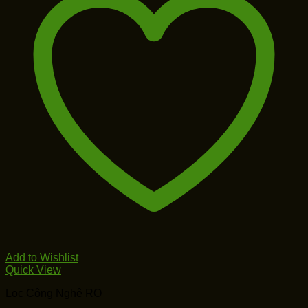
Add to Wishlist
Quick View
Lọc Công Nghệ RO