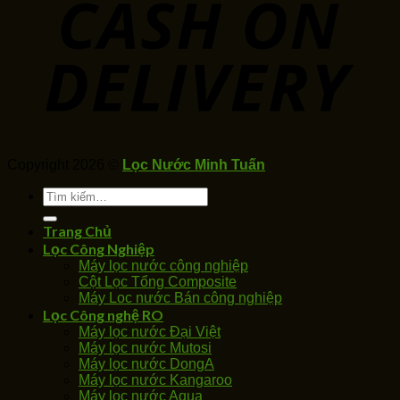
Copyright 2026 ©
Lọc Nước Minh Tuấn
Tìm
kiếm:
Trang Chủ
Lọc Công Nghiệp
Máy lọc nước công nghiệp
Cột Lọc Tổng Composite
Máy Loc nước Bán công nghiệp
Lọc Công nghệ RO
Máy lọc nước Đại Việt
Máy lọc nước Mutosi
Máy lọc nước DongA
Máy lọc nước Kangaroo
Máy lọc nước Aqua