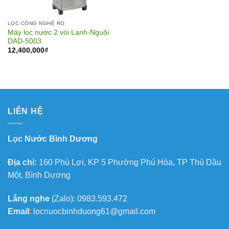
LỌC CÔNG NGHỆ RO
Máy lọc nước 2 vòi Lạnh-Nguội
DAD-5003
12,400,000
₫
LIÊN HỆ
Lọc Nước Bình Dương
Địa chỉ:
160 Phú Lợi, KP 5 Phường Phú Hòa, TP Thủ Dầu
Một, Bình Dương
Lắng nghe
(Zalo): 0983.593.472
Email
: locnuocbinhduong61@gmail.com