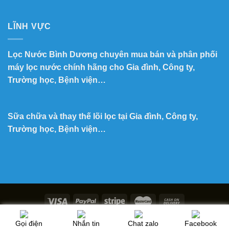
LĨNH VỰC
Lọc Nước Bình Dương chuyên mua bán và phân phối
máy lọc nước chính hãng cho Gia đình, Công ty,
Trường học, Bệnh viện…
Sữa chữa và thay thế lõi lọc tại Gia đình, Công ty,
Trường học, Bệnh viện…
Copyright 2026 ©
Lọc Nước Minh Tuấn
Gọi điện
Nhắn tin
Chat zalo
Facebook