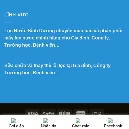
LĨNH VỰC
Lọc Nước Bình Dương chuyên mua bán và phân phối
máy lọc nước chính hãng cho Gia đình, Công ty,
Trường học, Bệnh viện…
Sữa chữa và thay thế lõi lọc tại Gia đình, Công ty,
Trường học, Bệnh viện…
Copyright 2026 ©
Lọc Nước Minh Tuấn
Gọi điện
Nhắn tin
Chat zalo
Facebook