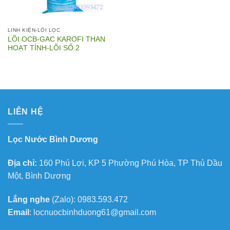
LINH KIỆN-LÕI LỌC
LÕI OCB-GAC KAROFI THAN
HOẠT TÍNH-LÕI SỐ 2
LIÊN HỆ
Lọc Nước Bình Dương
Địa chỉ:
160 Phú Lợi, KP 5 Phường Phú Hòa, TP Thủ Dầu
Một, Bình Dương
Lắng nghe
(Zalo): 0983.593.472
Email
: locnuocbinhduong61@gmail.com