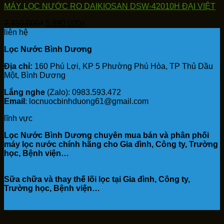
MÁY LỌC NƯỚC RO DAIKIOSAN DSW-42010H ĐẠI VIỆT
Giá
Giá
7,450,000
₫
5,990,000
₫
gốc
hiện
liên hệ
là:
tại
Lọc Nước Bình Dương
7,450,000₫.
là:
5,990,000₫.
Địa chỉ:
160 Phú Lợi, KP 5 Phường Phú Hòa, TP Thủ Dầu
Một, Bình Dương
Lắng nghe
(Zalo): 0983.593.472
Email
: locnuocbinhduong61@gmail.com
lĩnh vực
Lọc Nước Bình Dương chuyên mua bán và phân phối
máy lọc nước chính hãng cho Gia đình, Công ty, Trường
học, Bệnh viện…
Sữa chữa và thay thế lõi lọc tại Gia đình, Công ty,
Trường học, Bệnh viện…