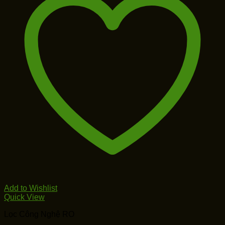
Add to Wishlist
Quick View
Lọc Công Nghệ RO