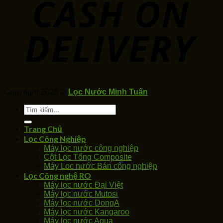
Copyright 2026 ©
Lọc Nước Minh Tuấn
Tìm
kiếm:
Trang Chủ
Lọc Công Nghiệp
Máy lọc nước công nghiệp
Cột Lọc Tổng Composite
Máy Loc nước Bán công nghiệp
Lọc Công nghệ RO
Máy lọc nước Đại Việt
Máy lọc nước Mutosi
Máy lọc nước DongA
Máy lọc nước Kangaroo
Máy lọc nước Aqua