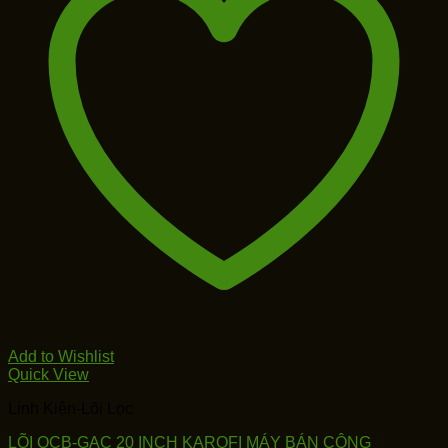
Add to Wishlist
Quick View
Linh Kiện-Lõi Lọc
LÕI OCB-GAC 20 INCH KAROFI MÁY BÁN CÔNG