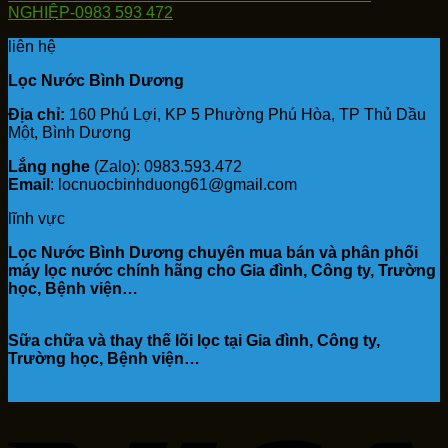
NGHIỆP-0983 593 472
liên hệ
Lọc Nước Bình Dương
Địa chỉ:
160 Phú Lợi, KP 5 Phường Phú Hòa, TP Thủ Dầu
Một, Bình Dương
Lắng nghe
(Zalo): 0983.593.472
Email
: locnuocbinhduong61@gmail.com
lĩnh vực
Lọc Nước Bình Dương chuyên mua bán và phân phối
máy lọc nước chính hãng cho Gia đình, Công ty, Trường
học, Bệnh viện…
Sữa chữa và thay thế lõi lọc tại Gia đình, Công ty,
Trường học, Bệnh viện…