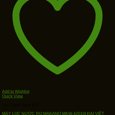
Add to Wishlist
Quick View
Lọc Công Nghệ RO
MÁY LỌC NƯỚC RO MAKANO MKW-42010I ĐẠI VIỆT