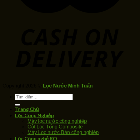
Copyright 2026 ©
Lọc Nước Minh Tuấn
Tìm
kiếm:
Trang Chủ
Lọc Công Nghiệp
Máy lọc nước công nghiệp
Cột Lọc Tổng Composite
Máy Loc nước Bán công nghiệp
Lọc Công nghệ RO