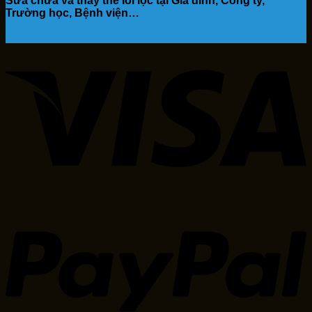
Sữa chữa và thay thế lõi lọc tại Gia đình, Công ty,
Trường học, Bệnh viện…