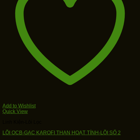
Add to Wishlist
Quick View
Linh Kiện-Lõi Lọc
LÕI OCB-GAC KAROFI THAN HOẠT TÍNH-LÕI SỐ 2