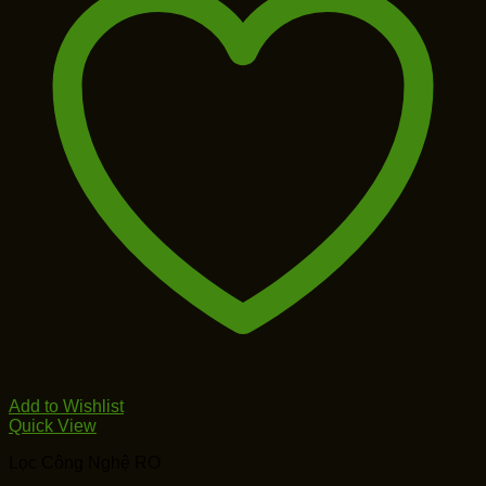
Add to Wishlist
Quick View
Lọc Công Nghệ RO