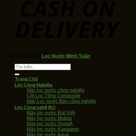
Copyright 2026 ©
Lọc Nước Minh Tuấn
Tìm
kiếm:
Trang Chủ
Lọc Công Nghiệp
Máy lọc nước công nghiệp
Cột Lọc Tổng Composite
Máy Loc nước Bán công nghiệp
Lọc Công nghệ RO
Máy lọc nước Đại Việt
Máy lọc nước Mutosi
Máy lọc nước DongA
Máy lọc nước Kangaroo
Máy lọc nước Aqua