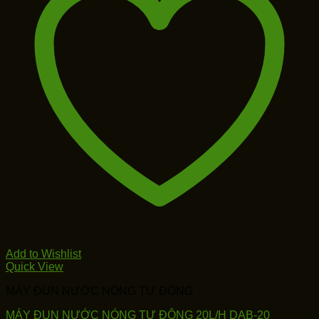
Add to Wishlist
Quick View
MÁY ĐUN NƯỚC NÓNG TỰ ĐỘNG
MÁY ĐUN NƯỚC NÓNG TỰ ĐỘNG 20L/H DAB-20