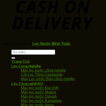
Copyright 2026 ©
Lọc Nước Minh Tuấn
Tìm
kiếm:
Trang Chủ
Lọc Công Nghiệp
Máy lọc nước công nghiệp
Cột Lọc Tổng Composite
Máy Loc nước Bán công nghiệp
Lọc Công nghệ RO
Máy lọc nước Đại Việt
Máy lọc nước Mutosi
Máy lọc nước DongA
Máy lọc nước Kangaroo
Máy lọc nước Aqua