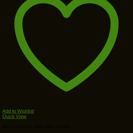
Add to Wishlist
Quick View
Máy Loc nước Bán công nghiệp