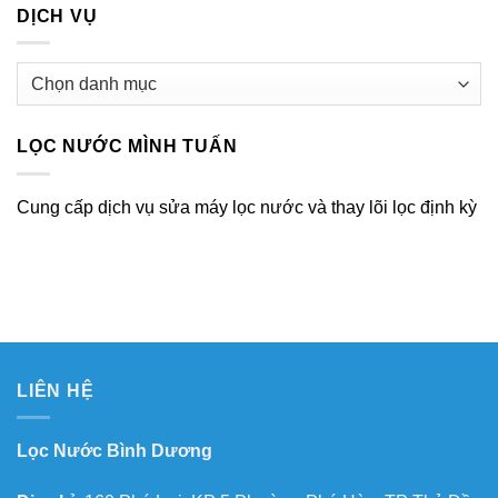
DỊCH VỤ
Dịch
vụ
LỌC NƯỚC MÌNH TUẤN
Cung cấp dịch vụ sửa máy lọc nước và thay lõi lọc định kỳ
LIÊN HỆ
Lọc Nước Bình Dương