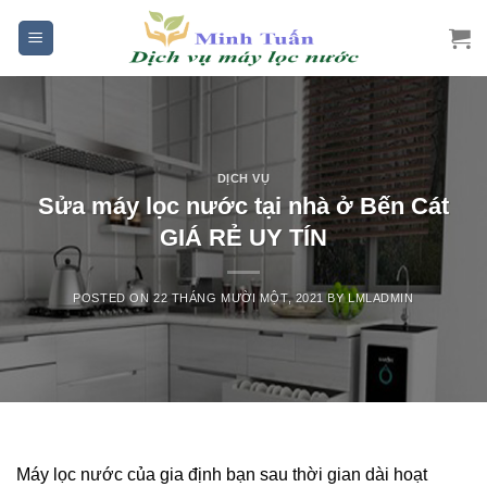
Skip
to
content
DỊCH VỤ
Sửa máy lọc nước tại nhà ở Bến Cát
GIÁ RẺ UY TÍN
POSTED ON
22 THÁNG MƯỜI MỘT, 2021
BY
LMLADMIN
Máy lọc nước của gia định bạn sau thời gian dài hoạt