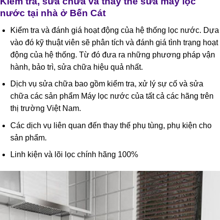
Kiểm tra, sửa chữa và thay thế sửa máy lọc
nước tại nhà ở Bến Cát
Kiểm tra và đánh giá hoạt động của hệ thống lọc nước. Dựa
vào đó kỹ thuật viên sẽ phân tích và đánh giá tình trạng hoạt
động của hệ thống. Từ đó đưa ra những phương pháp vận
hành, bảo trì, sửa chữa hiệu quả nhất.
Dịch vụ sửa chữa bao gồm kiểm tra, xử lý sự cố và sửa
chữa các sản phẩm Máy lọc nước của tất cả các hãng trên
thị trường Việt Nam.
Các dịch vụ liên quan đến thay thế phụ tùng, phụ kiện cho
sản phẩm.
Linh kiện và lõi lọc chính hãng 100%