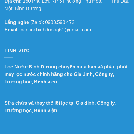
Địa chỉ:
160 Phú Lợi, KP 5 Phường Phú Hòa, TP Thủ Dầu
Một, Bình Dương
Lắng nghe
(Zalo): 0983.593.472
Email
: locnuocbinhduong61@gmail.com
LĨNH VỰC
Lọc Nước Bình Dương chuyên mua bán và phân phối
máy lọc nước chính hãng cho Gia đình, Công ty,
Trường học, Bệnh viện…
Sữa chữa và thay thế lõi lọc tại Gia đình, Công ty,
Trường học, Bệnh viện…