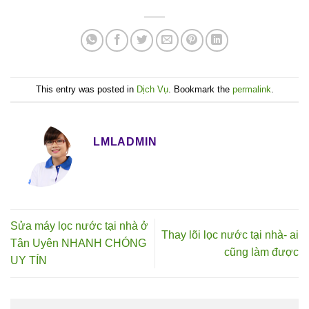
This entry was posted in
Dịch Vụ
. Bookmark the
permalink
.
LMLADMIN
Sửa máy lọc nước tại nhà ở
Thay lõi lọc nước tại nhà- ai
Tân Uyên NHANH CHÓNG
cũng làm được
UY TÍN