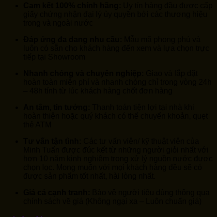
Cam kết 100% chính hãng:
Uy tín hàng đầu được cấp
giấy chứng nhận đại lý ủy quyền bởi các thương hiệu
trong và ngoài nước
Đáp ứng đa dang nhu cầu:
Mẫu mã phong phú và
luôn có sẵn cho khách hàng đến xem và lựa chọn trực
tiếp tại Showroom
Nhanh chóng và chuyên nghiệp:
Giao và lắp đặt
hoàn toàn miễn phí và nhanh chóng chỉ trong vòng 24h
– 48h tính từ lúc khách hàng chốt đơn hàng
An tâm, tin tưởng:
Thanh toán tiện lợi tại nhà khi
hoàn thiện hoặc quý khách có thể chuyển khoản, quẹt
thẻ ATM
Tư vấn tận tình:
Các tư vấn viên/ kỹ thuật viên của
Minh Tuấn được đúc kết từ những người giỏi nhất với
hơn 10 năm kinh nghiệm trong xử lý nguồn nước được
chọn lọc. Mong muốn với mọi khách hàng đều sẽ có
được sản phẩm tốt nhất, hài lòng nhất.
Giá cả cạnh tranh:
Bảo vệ người tiêu dùng thông qua
chính sách về giá (Không ngại xa – Luôn chuẩn giá)