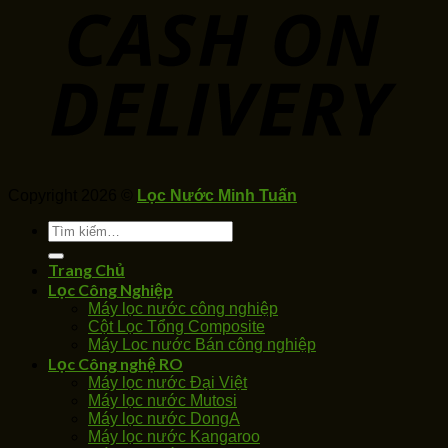
Copyright 2026 ©
Lọc Nước Minh Tuấn
Tìm
kiếm:
Trang Chủ
Lọc Công Nghiệp
Máy lọc nước công nghiệp
Cột Lọc Tổng Composite
Máy Loc nước Bán công nghiệp
Lọc Công nghệ RO
Máy lọc nước Đại Việt
Máy lọc nước Mutosi
Máy lọc nước DongA
Máy lọc nước Kangaroo