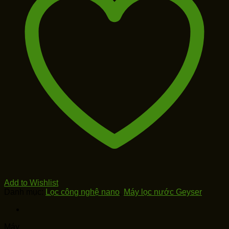
Add to Wishlist
Danh mục:
Lọc công nghệ nano
,
Máy lọc nước Geyser
Máy