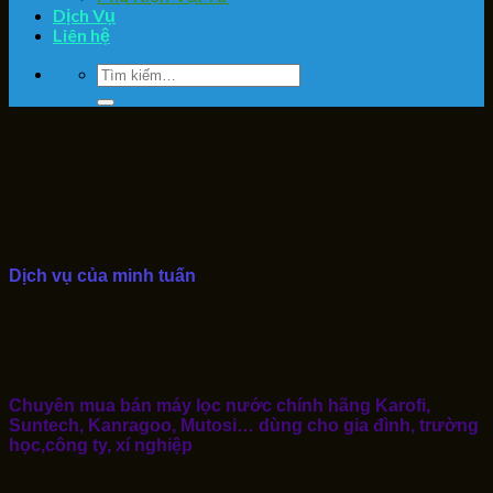
Dịch Vụ
Liên hệ
Tìm
kiếm:
Dịch vụ của minh tuấn
Chuyên mua bán máy lọc nước chính hãng Karofi,
Suntech, Kanragoo, Mutosi… dùng cho gia đình, trường
học,công ty, xí nghiệp