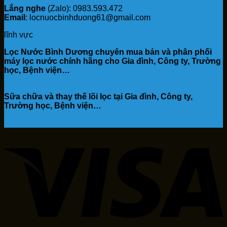
Lắng nghe
(Zalo): 0983.593.472
Email
: locnuocbinhduong61@gmail.com
lĩnh vực
Lọc Nước Bình Dương chuyên mua bán và phân phối
máy lọc nước chính hãng cho Gia đình, Công ty, Trường
học, Bệnh viện…
Sữa chữa và thay thế lõi lọc tại Gia đình, Công ty,
Trường học, Bệnh viện…