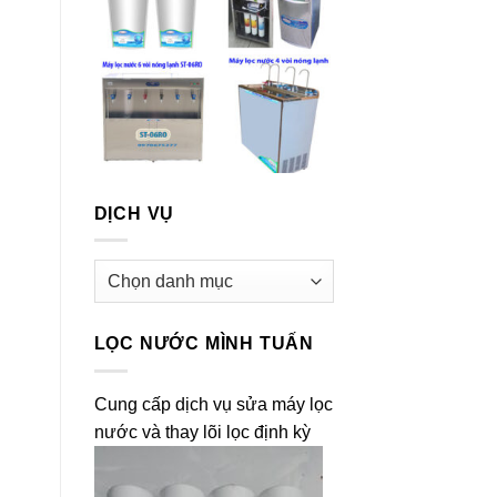
DỊCH VỤ
Dịch
vụ
LỌC NƯỚC MÌNH TUẤN
Cung cấp dịch vụ sửa máy lọc
nước và thay lõi lọc định kỳ