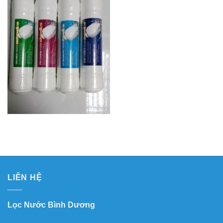
LIÊN HỆ
Lọc Nước Bình Dương