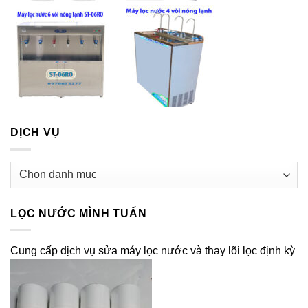
DỊCH VỤ
Dịch
vụ
LỌC NƯỚC MÌNH TUẤN
Cung cấp dịch vụ sửa máy lọc nước và thay lõi lọc định kỳ