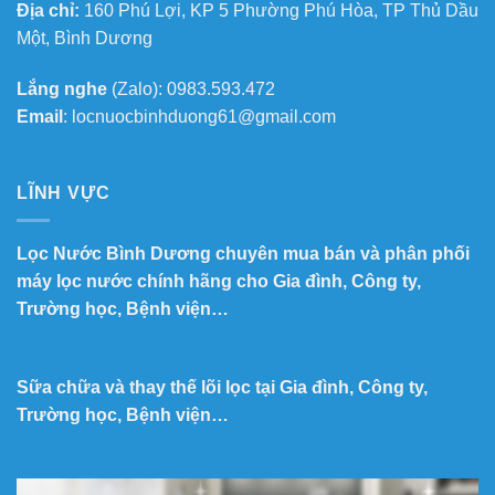
Địa chỉ:
160 Phú Lợi, KP 5 Phường Phú Hòa, TP Thủ Dầu
Một, Bình Dương
Lắng nghe
(Zalo): 0983.593.472
Email
: locnuocbinhduong61@gmail.com
LĨNH VỰC
Lọc Nước Bình Dương chuyên mua bán và phân phối
máy lọc nước chính hãng cho Gia đình, Công ty,
Trường học, Bệnh viện…
Sữa chữa và thay thế lõi lọc tại Gia đình, Công ty,
Trường học, Bệnh viện…