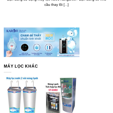
cầu thay lõi [...]
MÁY LỌC KHÁC