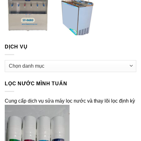
DỊCH VỤ
Dịch
vụ
LỌC NƯỚC MÌNH TUẤN
Cung cấp dịch vụ sửa máy lọc nước và thay lõi lọc định kỳ