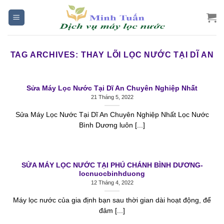
Skip
to
content
TAG ARCHIVES:
THAY LÕI LỌC NƯỚC TẠI DĨ AN
Sửa Máy Lọc Nước Tại Dĩ An Chuyên Nghiệp Nhất
21 Tháng 5, 2022
Sửa Máy Lọc Nước Tại Dĩ An Chuyên Nghiệp Nhất Lọc Nước
Bình Dương luôn [...]
SỬA MÁY LỌC NƯỚC TẠI PHÚ CHÁNH BÌNH DƯƠNG-
locnuocbinhduong
12 Tháng 4, 2022
Máy lọc nước của gia định bạn sau thời gian dài hoạt động, để
đảm [...]