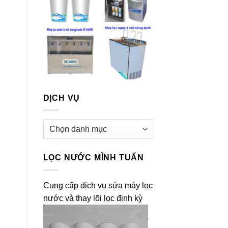
DỊCH VỤ
Dịch
vụ
LỌC NƯỚC MÌNH TUẤN
Cung cấp dịch vụ sửa máy lọc
nước và thay lõi lọc định kỳ