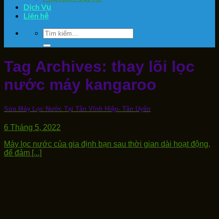
Dịch Vụ
Liên hệ
Tìm
kiếm:
Tag Archives:
thay lõi lọc
nước máy kangaroo
Sửa Máy Lọc Nước Tại Tân Vĩnh Hiệp- Tân Uyên
6 Tháng 5, 2022
Máy lọc nước của gia định bạn sau thời gian dài hoạt động,
để đảm [...]