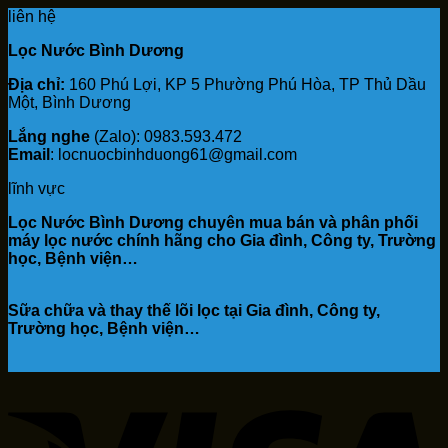
liên hệ
Lọc Nước Bình Dương
Địa chỉ:
160 Phú Lợi, KP 5 Phường Phú Hòa, TP Thủ Dầu
Một, Bình Dương
Lắng nghe
(Zalo): 0983.593.472
Email
: locnuocbinhduong61@gmail.com
lĩnh vực
Lọc Nước Bình Dương chuyên mua bán và phân phối
máy lọc nước chính hãng cho Gia đình, Công ty, Trường
học, Bệnh viện…
Sữa chữa và thay thế lõi lọc tại Gia đình, Công ty,
Trường học, Bệnh viện…